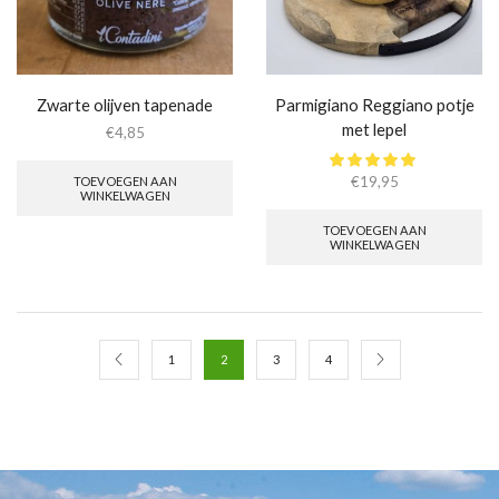
Zwarte olijven tapenade
Parmigiano Reggiano potje
met lepel
€
4,85
€
19,95
TOEVOEGEN AAN
WINKELWAGEN
TOEVOEGEN AAN
WINKELWAGEN
1
2
3
4