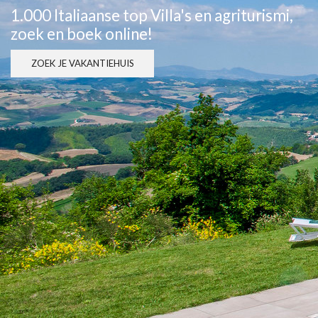
1.000 Italiaanse top Villa's en agriturismi,
zoek en boek online!
ZOEK JE VAKANTIEHUIS