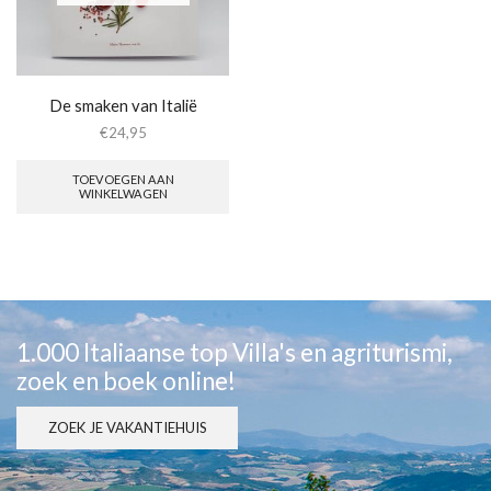
De smaken van Italië
€
24,95
TOEVOEGEN AAN
WINKELWAGEN
1.000 Italiaanse top Villa's en agriturismi,
zoek en boek online!
ZOEK JE VAKANTIEHUIS