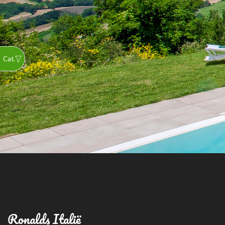
Ronalds Italië