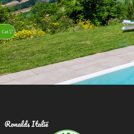
Ronalds Italië