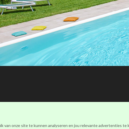
Ronalds Italië
(Ronalds Italië Delicatessen B.V.)
ik van onze site te kunnen analyseren en jou relevante advertenties te
Walderstraat 26