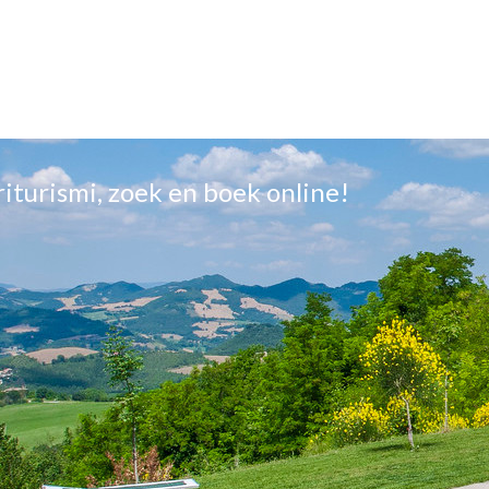
griturismi, zoek en boek online!