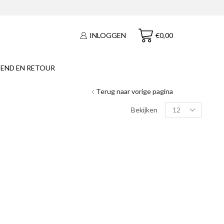
€
0,00
INLOGGEN
END EN RETOUR
Terug naar vorige pagina
Products
Bekijken
per
page