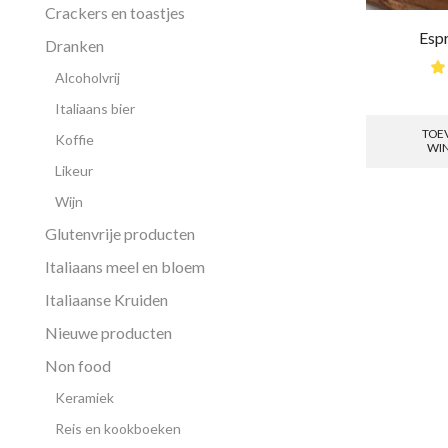
Crackers en toastjes
Esp
Dranken
Alcoholvrij
Italiaans bier
TOE
Koffie
WI
Likeur
Wijn
Glutenvrije producten
Italiaans meel en bloem
Italiaanse Kruiden
Nieuwe producten
Non food
Keramiek
Reis en kookboeken