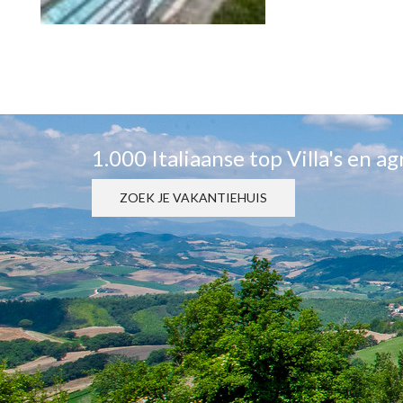
1.000 Italiaanse top Villa's en a
ZOEK JE VAKANTIEHUIS