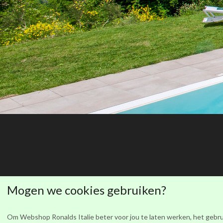
Ronalds Italië
Mogen we cookies gebruiken?
Om Webshop Ronalds Italie beter voor jou te laten werken, het gebru