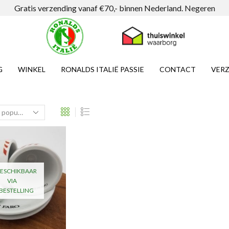
Gratis verzending vanaf €70,- binnen Nederland.
Negeren
G
WINKEL
RONALDS ITALIË PASSIE
CONTACT
VERZ
ESCHIKBAAR
VIA
BESTELLING