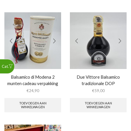
Balsamico di Modena 2
Due Vittore Balsamico
munten cadeau verpakking
tradizionale DOP
€
24,90
€
59,00
TOEVOEGEN AAN
TOEVOEGEN AAN
WINKELWAGEN
WINKELWAGEN