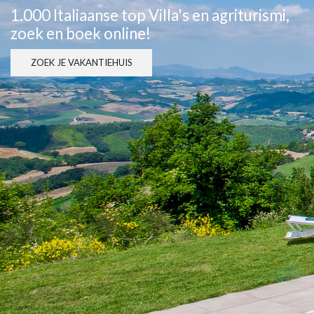
1.000 Italiaanse top Villa's en agriturismi,
zoek en boek online!
ZOEK JE VAKANTIEHUIS