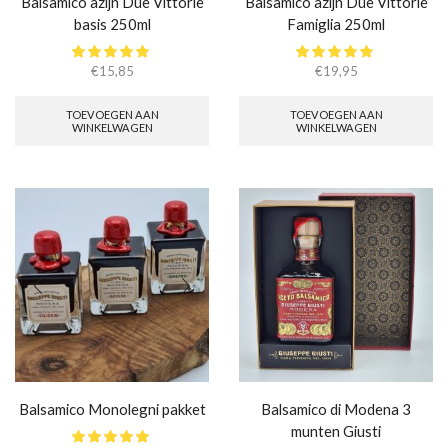
Balsamico azijn Due Vittorie
Balsamico azijn Due Vittorie
basis 250ml
Famiglia 250ml
€
15,85
€
19,95
TOEVOEGEN AAN
TOEVOEGEN AAN
WINKELWAGEN
WINKELWAGEN
Balsamico Monolegni pakket
Balsamico di Modena 3
munten Giusti