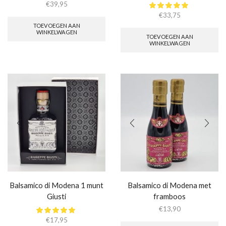
€
39,95
€
33,75
TOEVOEGEN AAN
WINKELWAGEN
TOEVOEGEN AAN
WINKELWAGEN
Balsamico di Modena 1 munt
Balsamico di Modena met
Giusti
framboos
€
13,90
€
17,95