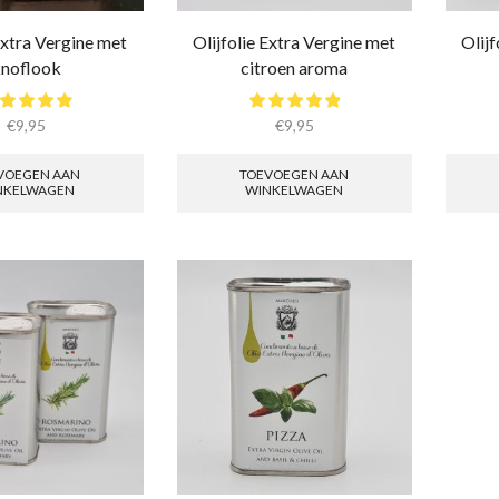
Extra Vergine met
Olijfolie Extra Vergine met
Olijf
noflook
citroen aroma
€
9,95
€
9,95
VOEGEN AAN
TOEVOEGEN AAN
NKELWAGEN
WINKELWAGEN