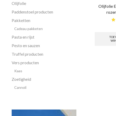
Olijfolie
Olijfolie 
Paddenstoel producten
roze
Pakketten
Cadeau pakketen
Pasta en rijst
TOE
WI
Pesto en sauzen
Truffel producten
Vers producten
Kaas
Zoetigheid
Cannoli