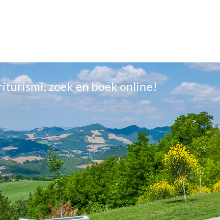
griturismi, zoek en boek online!