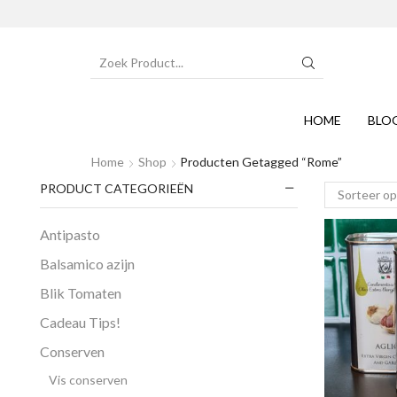
SEARCH
INPUT
HOME
BLO
Home
Shop
Producten Getagged “Rome”
PRODUCT CATEGORIEËN
Antipasto
Balsamico azijn
Blik Tomaten
Cadeau Tips!
Conserven
Vis conserven