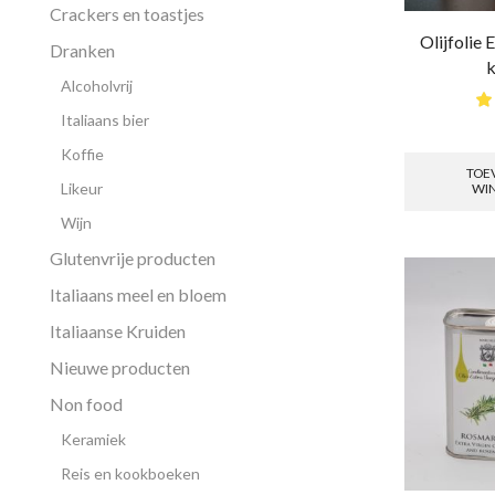
Crackers en toastjes
Olijfolie 
Dranken
k
Alcoholvrij
Italiaans bier
Koffie
TOE
Likeur
WI
Wijn
Glutenvrije producten
Italiaans meel en bloem
Italiaanse Kruiden
Nieuwe producten
Non food
Keramiek
Reis en kookboeken