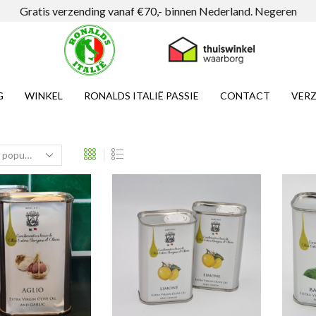
Gratis verzending vanaf €70,- binnen Nederland.
Negeren
G
WINKEL
RONALDS ITALIË PASSIE
CONTACT
VERZ