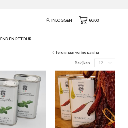
€
0,00
INLOGGEN
END EN RETOUR
Terug naar vorige pagina
Products
Bekijken
per
page