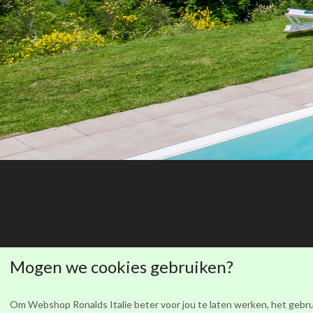
Ronalds Italië
Mogen we cookies gebruiken?
Om Webshop Ronalds Italie beter voor jou te laten werken, het gebru