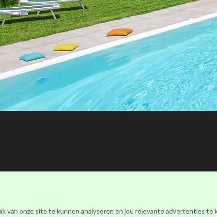
Ronalds Italië
(Ronalds Italië Delicatessen B.V.)
ik van onze site te kunnen analyseren en jou relevante advertenties te
Walderstraat 26