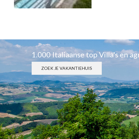
1.000 Italiaanse top Villa's en a
ZOEK JE VAKANTIEHUIS