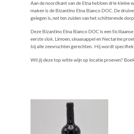
Aan de noordkant van de Etna hebben drie kleine w
maken is de Bizantino Etna Bianco DOC. De druiven
gelegen is, net ten zuiden van het schitterende dor
Deze Bizantino Etna Bianco DOC is een Siciliaanse w
eerste slok. Limoen, sinaasappel en Nectarine proe
bij alle zeevruchten gerechten. Hij wordt specifie
Wil jij deze top witte wijn op locatie proeven? Bo