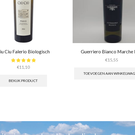
iu Ciu Falerio Biologisch
Guerriero Bianco Marche
€
15,55
€
11,10
TOEVOEGEN AAN WINKELWA
BEKIJK PRODUCT