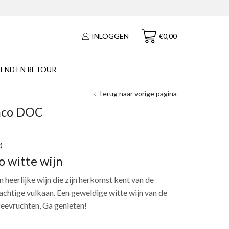
€
0,00
INLOGGEN
END EN RETOUR
Terug naar vorige pagina
anco DOC
)
o witte wijn
n heerlijke wijn die zijn herkomst kent van de
rachtige vulkaan. Een geweldige witte wijn van de
 zeevruchten, Ga genieten!