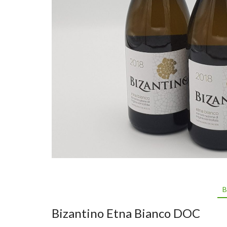
B
Bizantino Etna Bianco DOC