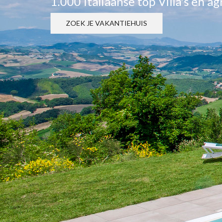
1.000 Italiaanse top Villa's en a
ZOEK JE VAKANTIEHUIS