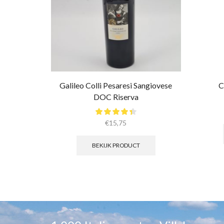
Galileo Colli Pesaresi Sangiovese
C
DOC Riserva
€
15,75
BEKIJK PRODUCT