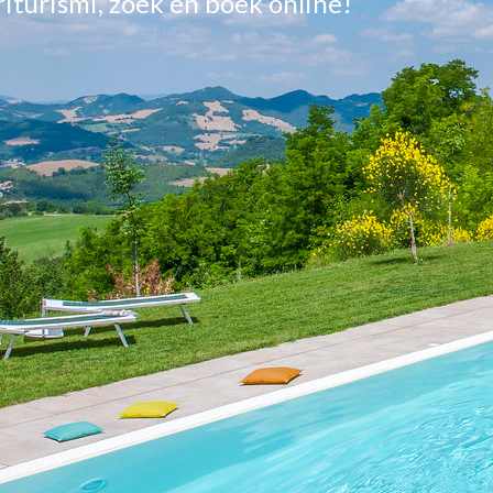
griturismi, zoek en boek online!