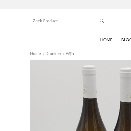
SEARCH
INPUT
HOME
BLO
Home
Dranken
Wijn