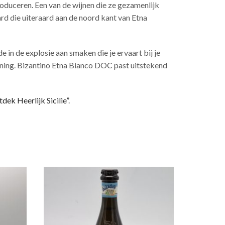
oduceren. Een van de wijnen die ze gezamenlijk
d die uiteraard aan de noord kant van Etna
 in de explosie aan smaken die je ervaart bij je
 honing. Bizantino Etna Bianco DOC past uitstekend
dek Heerlijk Sicilie”
.