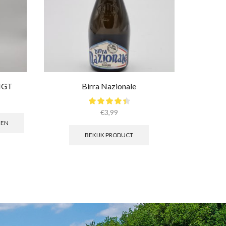
 IGT
Birra Nazionale
€
3,99
GEN
BEKIJK PRODUCT