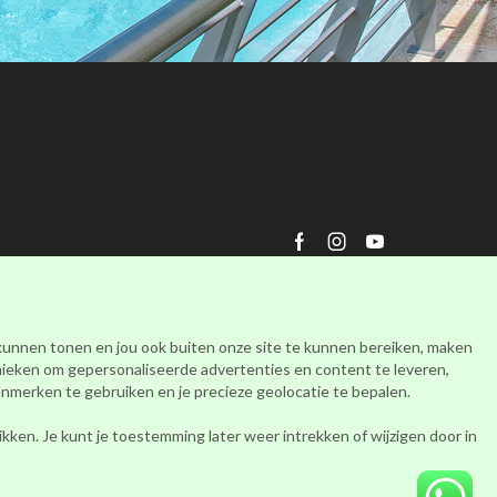
Facebook
Instagram
Youtube
 kunnen tonen en jou ook buiten onze site te kunnen bereiken, maken
nieken om gepersonaliseerde advertenties en content te leveren,
merken te gebruiken en je precieze geolocatie te bepalen.
ken. Je kunt je toestemming later weer intrekken of wijzigen door in