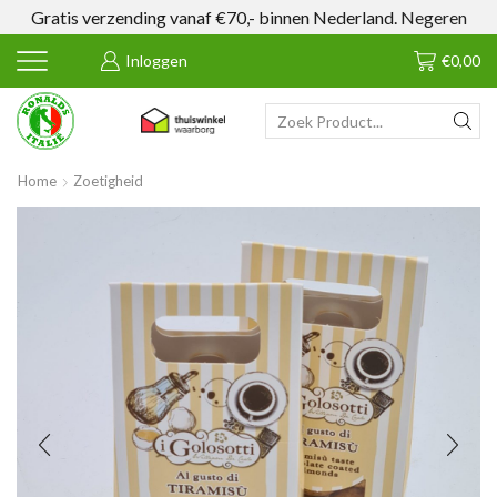
Gratis verzending vanaf €70,- binnen Nederland.
Negeren
Inloggen
€
0,00
SEARCH
INPUT
Home
Zoetigheid