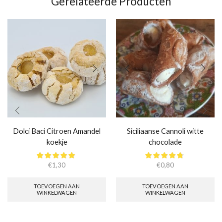
Gerelateerde Producten
Dolci Baci Citroen Amandel
Siciliaanse Cannoli witte
koekje
chocolade
€
1,30
€
0,80
TOEVOEGEN AAN
TOEVOEGEN AAN
WINKELWAGEN
WINKELWAGEN