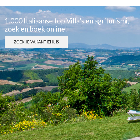
1.000 Italiaanse top Villa's en agriturismi,
zoek en boek online!
ZOEK JE VAKANTIEHUIS