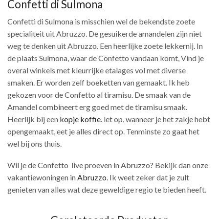
Confetti di Sulmona
Confetti di Sulmona is misschien wel de bekendste zoete
specialiteit uit Abruzzo. De gesuikerde amandelen zijn niet
weg te denken uit Abruzzo. Een heerlijke zoete lekkernij. In
de plaats Sulmona, waar de Confetto vandaan komt, Vind je
overal winkels met kleurrijke etalages vol met diverse
smaken. Er worden zelf boeketten van gemaakt. Ik heb
gekozen voor de Confetto al tiramisu. De smaak van de
Amandel combineert erg goed met de tiramisu smaak.
Heerlijk bij een
kopje koffie
. let op, wanneer je het zakje hebt
opengemaakt, eet je alles direct op. Tenminste zo gaat het
wel bij ons thuis.
Wil je de Confetto live proeven in Abruzzo? Bekijk dan onze
vakantiewoningen in
Abruzzo
. Ik weet zeker dat je zult
genieten van alles wat deze geweldige regio te bieden heeft.