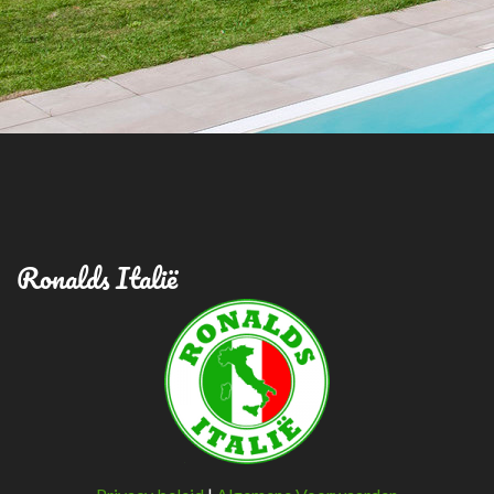
Ronalds Italië