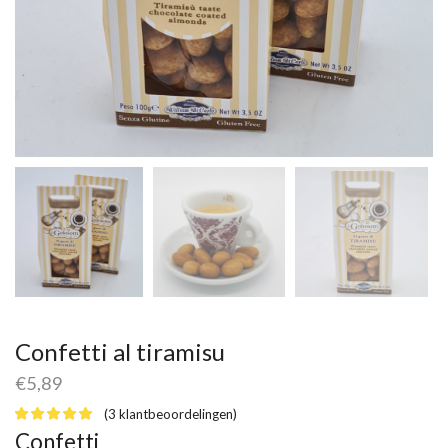
Confetti al tiramisu
€
5,89
(
3
klantbeoordelingen)
Confetti