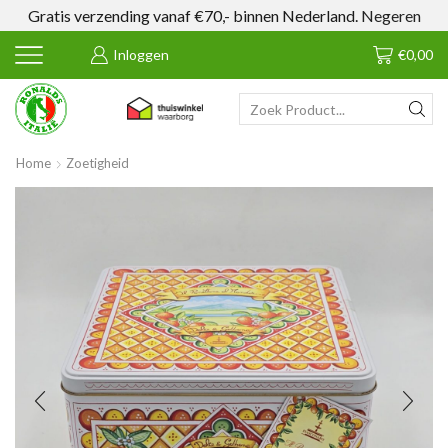
Gratis verzending vanaf €70,- binnen Nederland.
Negeren
Inloggen
€
0,00
SEARCH
INPUT
Home
Zoetigheid