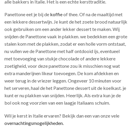
alle bakkers in Italie. Het is een echte kersttraditie.
Panettone eet je bij de
koffie
of thee. Of na de maaltijd met
een lekkere dessertwijn. Je kunt de het zoete brood natuurlijk
ook gebruiken om een ander lekker dessert te maken. Wij
snijden de Panettone vaak in plakken. we bedekken een grote
stalen kom met de plakken, zodat er een holle vorm ontstaat,
nu vullen we de Panettone met half ontdooid ijs, eventueel
met toevoeging van stukje chocolade of andere lekkere
zoetigheid, voor deze panettone zou ik misschien nog wat
extra manderijnen likeur toevoegen. De kom afdekken en
weer terug in de vriezer leggen. Ongeveer 10 minuten voor
het serveren, haal de het Panettone dessert uit de koelkast. je
kunt er nu plakken van snijden. Heerlijk. Als extra kun je de
bol ook nog voorzien van een laagje Italiaans schuim.
Wil je kerst in Italie ervaren? Bekijk dan een van onze vele
overnachtingsmogelijkheden.