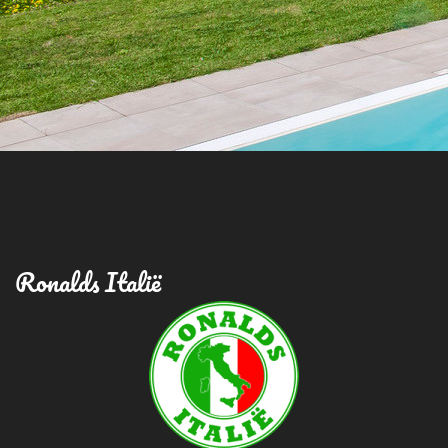
Ronalds Italië