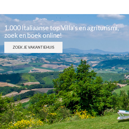
1.000 Italiaanse top Villa's en agriturismi,
zoek en boek online!
ZOEK JE VAKANTIEHUIS