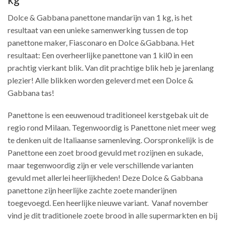
Dolce & Gabbana panettone mandarijn van 1 kg, is het
resultaat van een unieke samenwerking tussen de top
panettone maker, Fiasconaro en Dolce &Gabbana. Het
resultaat: Een overheerlijke panettone van 1 kil0 in een
prachtig vierkant blik. Van dit prachtige blik heb je jarenlang
plezier! Alle blikken worden geleverd met een Dolce &
Gabbana tas!
Panettone is een eeuwenoud traditioneel kerstgebak uit de
regio rond Milaan. Tegenwoordig is Panettone niet meer weg
te denken uit de Italiaanse samenleving. Oorspronkelijk is de
Panettone een zoet brood gevuld met rozijnen en sukade,
maar tegenwoordig zijn er vele verschillende varianten
gevuld met allerlei heerlijkheden! Deze Dolce & Gabbana
panettone zijn heerlijke zachte zoete manderijnen
toegevoegd. Een heerlijke nieuwe variant. Vanaf november
vind je dit traditionele zoete brood in alle supermarkten en bij