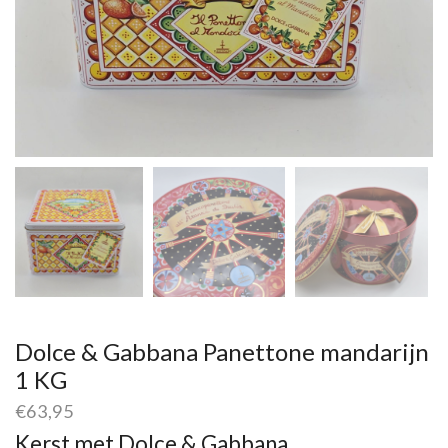
Dolce & Gabbana Panettone mandarijn
1 KG
€
63,95
Kerst met Dolce & Gabbana