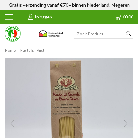
Gratis verzending vanaf €70,- binnen Nederland.
Negeren
Inloggen
€
0,00
SEARCH
INPUT
Home
Pasta En Rijst