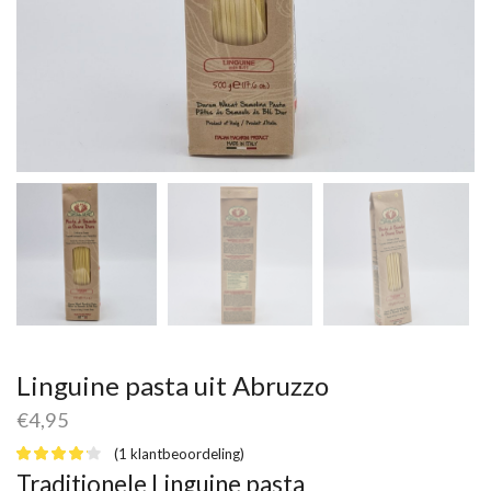
Linguine pasta uit Abruzzo
€
4,95
(
1
klantbeoordeling)
Traditionele Linguine pasta