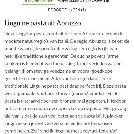
BESCHRIJVING
AANVULLENDE INFORMATIE
BEOORDELINGEN (1)
Linguine pasta uit Abruzzo
Deze Linguine pasta komt uit de regio Abruzzo, een van de
mooiste natuurregio’s van Italië. De regio Abruzzo is zeker de
moeite waard, ik spreek uit ervaring. De regio is rijk aan
heerlijke traditionele gerechten. De cucina povera (arme
keuken) is hier echt van toepassing. In het verleden was het
belangrijk om stevige voedzame en vooral goedkope
gerechten te bereiden. Alles van het eigen land. Deze
traditionele Linguine pasta past daar perfect bij. Deze pasta
wordt gemaakt van harde tarwe (durum/semola) . En de
pasta is uiteraard door een bronzen mal gespoten. Hierdoor
ontstaat er een mooi ruw oppervlak op de pasta. Het gevolg
hiervan is dat de saus veel beter aan de pasta blijft plakken.
Linguine kun je met vele verschillende soorten sausen
combineren. Zelf vind ik linguine met zeevruchten en/of