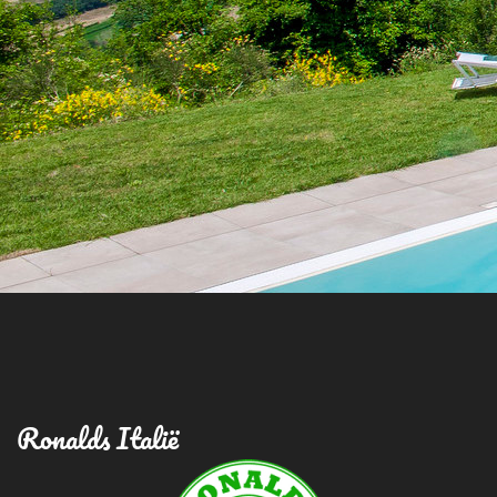
Ronalds Italië