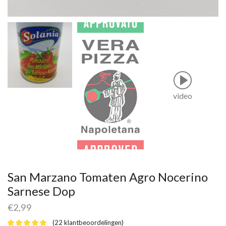
video
San Marzano Tomaten Agro Nocerino
Sarnese Dop
€
2,99
(
22
klantbeoordelingen)