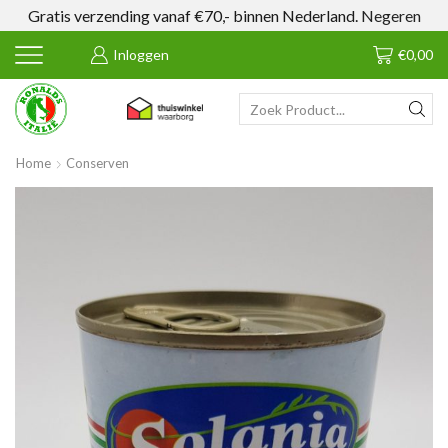
Gratis verzending vanaf €70,- binnen Nederland.
Negeren
Inloggen
€
0,00
SEARCH
INPUT
Home
Conserven