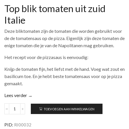
Top blik tomaten uit zuid
Italie
Deze bliktomaten zijn de tomaten die worden gebruikt voor
de de tomatensaus op de pizza. Eigenlijk zijn deze tomaten de
enige tomaten die je van de Napolitanen mag gebruiken.
Het recept voor de pizzasaus is eenvoudig:
Knijp de tomaten fijn, het liefst met de hand. Voeg wat zout en
basilicum toe. En je hebt beste tomatensaus voor op je pizza
gemaakt.
Lees verder →
TOEVOEGEN AAN WINKELWAGEN
San
Marzano
Tomaten
PID:
RI00032
Agro