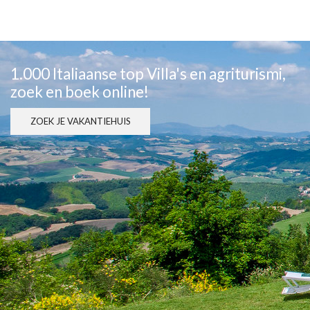
1.000 Italiaanse top Villa's en agriturismi,
zoek en boek online!
ZOEK JE VAKANTIEHUIS