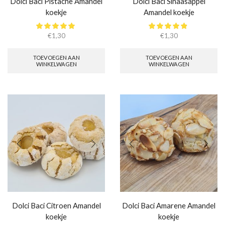
Dolci Baci Pistache Amandel
Dolci Baci Sinaasappel
koekje
Amandel koekje
€
1,30
€
1,30
TOEVOEGEN AAN
TOEVOEGEN AAN
WINKELWAGEN
WINKELWAGEN
Dolci Baci Citroen Amandel
Dolci Baci Amarene Amandel
koekje
koekje