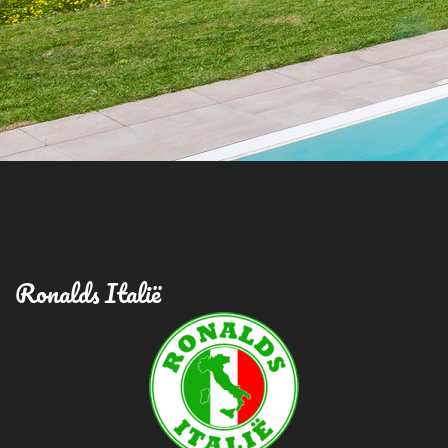
Ronalds Italië