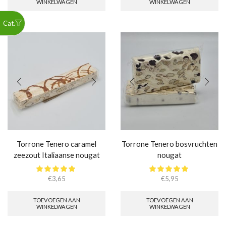
WINKELWAGEN
WINKELWAGEN
Torrone Tenero caramel
Torrone Tenero bosvruchten
zeezout Italiaanse nougat
nougat
€
3,65
€
5,95
TOEVOEGEN AAN
TOEVOEGEN AAN
WINKELWAGEN
WINKELWAGEN