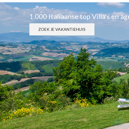
1.000 Italiaanse top Villa's en a
ZOEK JE VAKANTIEHUIS