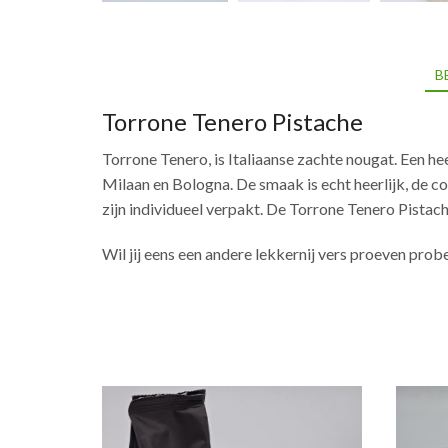
B
Torrone Tenero Pistache
Torrone Tenero, is Italiaanse zachte nougat. Een hee
Milaan en Bologna. De smaak is echt heerlijk, de c
zijn individueel verpakt. De Torrone Tenero Pista
Wil jij eens een andere lekkernij vers proeven pro