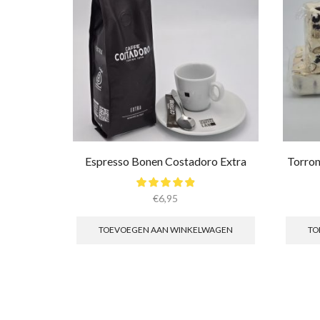
Espresso Bonen Costadoro Extra
Torron
€
6,95
TOEVOEGEN AAN WINKELWAGEN
TO