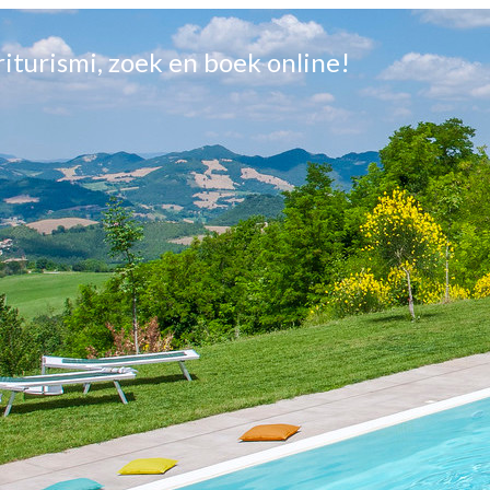
griturismi, zoek en boek online!