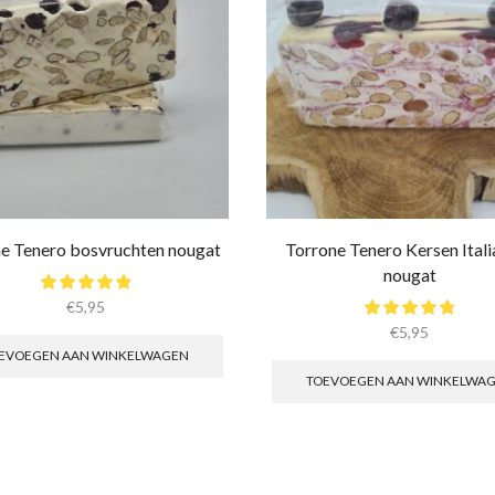
e Tenero bosvruchten nougat
Torrone Tenero Kersen Ital
nougat
€
5,95
€
5,95
EVOEGEN AAN WINKELWAGEN
TOEVOEGEN AAN WINKELWA