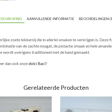
ESCHRIJVING
AANVULLENDE INFORMATIE
BEOORDELINGEN (1
rlijke zoete lekkernij die in allerlei smaken te verkrijgen is. Deze
ombinatie van de zachte nougat, de pistache smaak en hele amandel
che wordt overigens traditioneel met de hand gemaakt.
beer dan ook onze
dolci Baci
?
Gerelateerde Producten