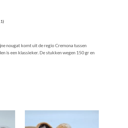
1)
 fijne nougat komt uit de regio Cremona tussen
en is een klassieker. De stukken wegen 150 gr en