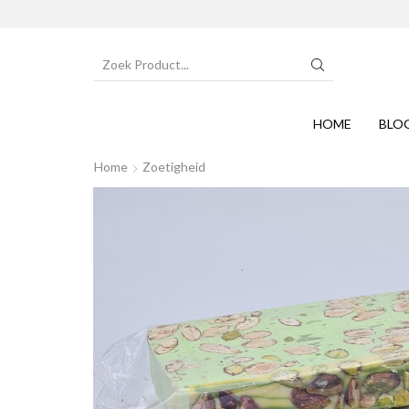
SEARCH
INPUT
HOME
BLO
Home
Zoetigheid