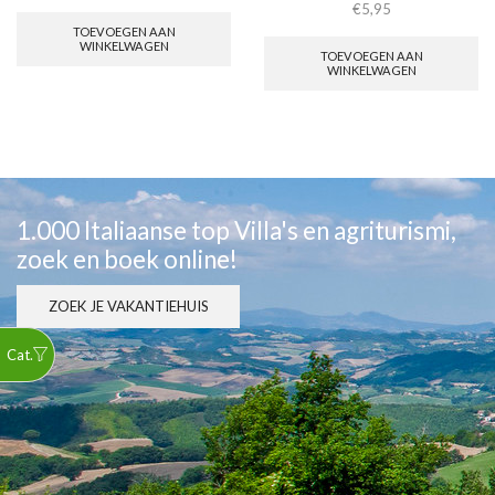
€
5,95
TOEVOEGEN AAN
WINKELWAGEN
TOEVOEGEN AAN
WINKELWAGEN
1.000 Italiaanse top Villa's en agriturismi,
zoek en boek online!
ZOEK JE VAKANTIEHUIS