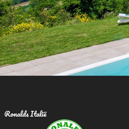
Ronalds Italië