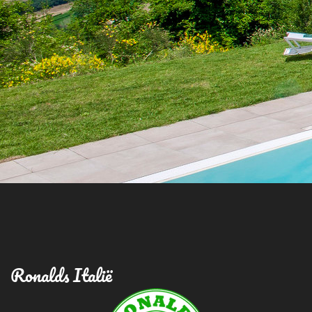
Ronalds Italië