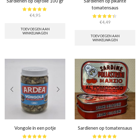
Sardienen op olijfolie 100 gr
Sardienen op pikante
tomatensaus
€
4,95
€
4,49
TOEVOEGEN AAN
WINKELWAGEN
TOEVOEGEN AAN
WINKELWAGEN
Vongole in een potje
Sardienen op tomatensaus