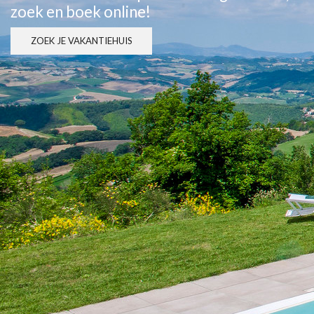
zoek en boek online!
ZOEK JE VAKANTIEHUIS