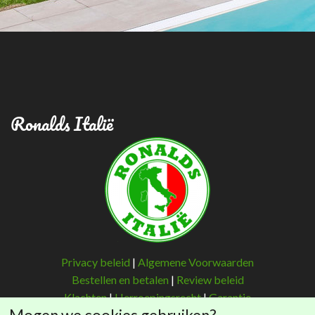
Ronalds Italië
Privacy beleid
|
Algemene Voorwaarden
Bestellen en betalen
|
Review beleid
Klachten
|
Herroepingsrecht
|
Garantie