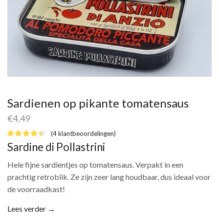
Sardienen op pikante tomatensaus
€
4,49
(
4
klantbeoordelingen)
Sardine di Pollastrini
Hele fijne sardientjes op tomatensaus. Verpakt in een
prachtig retroblik. Ze zijn zeer lang houdbaar, dus ideaal voor
de voorraadkast!
Lees verder →