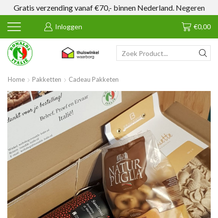
Gratis verzending vanaf €70,- binnen Nederland.
Negeren
Inloggen
€
0,00
SEARCH
INPUT
Home
Pakketten
Cadeau Pakketen