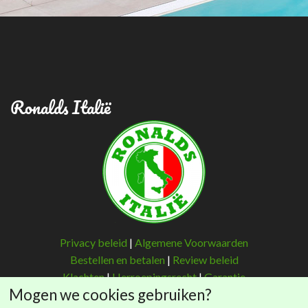
Ronalds Italië
Privacy beleid
|
Algemene Voorwaarden
Bestellen en betalen
|
Review beleid
Klachten
|
Herroepingsrecht
|
Garantie
Mogen we cookies gebruiken?