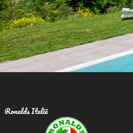
Ronalds Italië