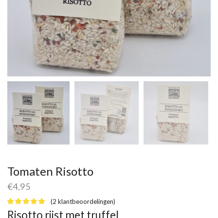
Tomaten Risotto
€
4,95
(
2
klantbeoordelingen)
Risotto rijst met truffel