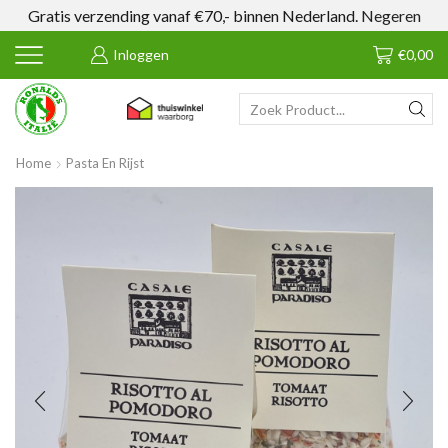
Gratis verzending vanaf €70,- binnen Nederland.
Negeren
Inloggen
€
0,00
SEARCH
INPUT
Home
Pasta En Rijst