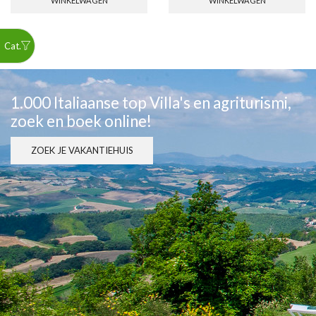
WINKELWAGEN
WINKELWAGEN
1.000 Italiaanse top Villa's en agriturismi,
zoek en boek online!
ZOEK JE VAKANTIEHUIS