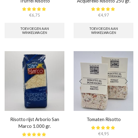
Truffel Risotto
Acquerello Risotto 250 gr.
€
6,75
€
4,97
TOEVOEGEN AAN
TOEVOEGEN AAN
WINKELWAGEN
WINKELWAGEN
Risotto rijst Arborio San
Tomaten Risotto
Marco 1.000 gr.
€
4,95