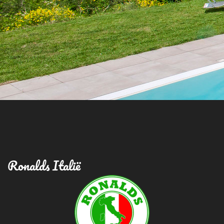
Ronalds Italië