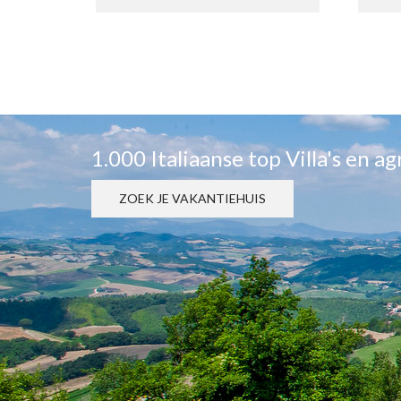
1.000 Italiaanse top Villa's en a
ZOEK JE VAKANTIEHUIS