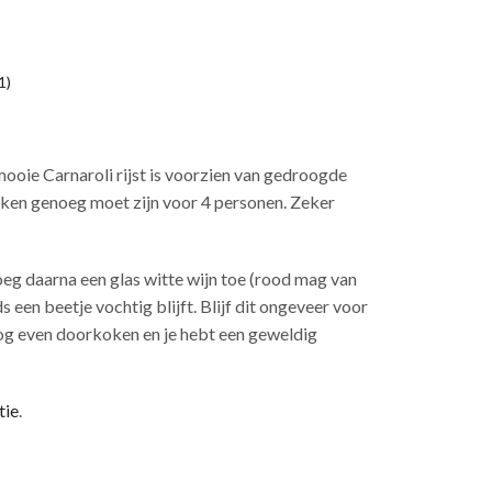
1)
mooie Carnaroli rijst is voorzien van gedroogde
oken genoeg moet zijn voor 4 personen. Zeker
 voeg daarna een glas witte wijn toe (rood mag van
 een beetje vochtig blijft. Blijf dit ongeveer voor
nog even doorkoken en je hebt een geweldig
tie
.