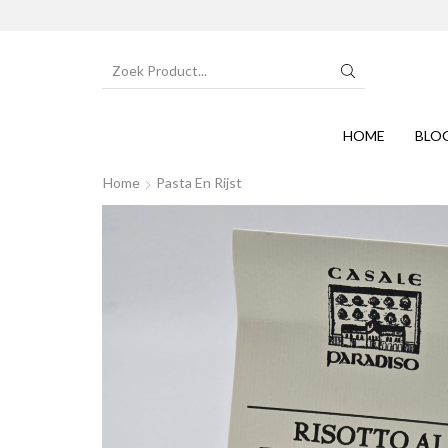
SEARCH
INPUT
HOME
BLO
Home
Pasta En Rijst