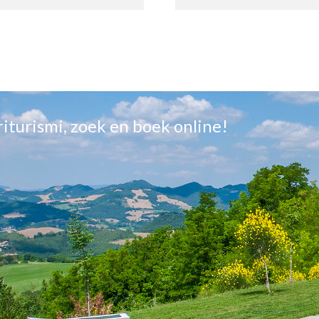
griturismi, zoek en boek online!