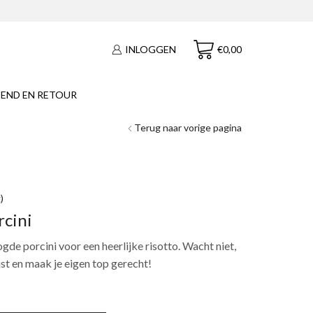
€
0,00
INLOGGEN
END EN RETOUR
Terug naar vorige pagina
)
rcini
ogde porcini voor een heerlijke risotto. Wacht niet,
ijst en maak je eigen top gerecht!