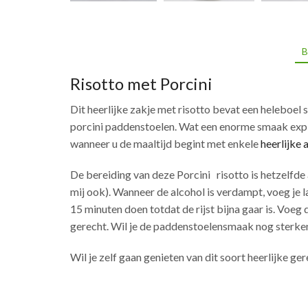
B
Risotto met Porcini
Dit heerlijke zakje met risotto bevat een heleboel
porcini paddenstoelen. Wat een enorme smaak expl
wanneer u de maaltijd begint met enkele
heerlijke 
De bereiding van deze Porcini risotto is hetzelfde a
mij ook). Wanneer de alcohol is verdampt, voeg je la
15 minuten doen totdat de rijst bijna gaar is. Voe
gerecht. Wil je de paddenstoelensmaak nog sterke
Wil je zelf gaan genieten van dit soort heerlijke ger