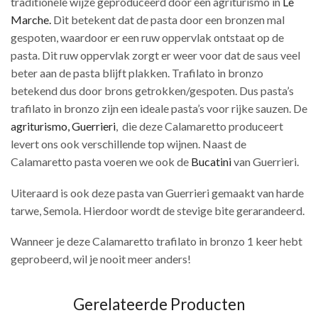
traditionele wijze geproduceerd door een agriturismo in
Le
Marche.
Dit betekent dat de pasta door een bronzen mal
gespoten, waardoor er een ruw oppervlak ontstaat op de
pasta. Dit ruw oppervlak zorgt er weer voor dat de saus veel
beter aan de pasta blijft plakken. Trafilato in bronzo
betekend dus door brons getrokken/gespoten. Dus pasta’s
trafilato in bronzo zijn een ideale pasta’s voor rijke sauzen. De
agriturismo, Guerrieri
, die deze Calamaretto produceert
levert ons ook verschillende top wijnen. Naast de
Calamaretto pasta voeren we ook de
Bucatini
van Guerrieri.
Uiteraard is ook deze pasta van Guerrieri gemaakt van harde
tarwe, Semola. Hierdoor wordt de stevige bite gerarandeerd.
Wanneer je deze Calamaretto trafilato in bronzo 1 keer hebt
geprobeerd, wil je nooit meer anders!
Gerelateerde Producten