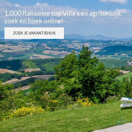
1.000 Italiaanse top Villa's en agriturismi,
zoek en boek online!
ZOEK JE VAKANTIEHUIS