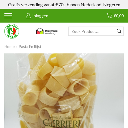
Gratis verzending vanaf €70,- binnen Nederland.
Negeren
Inloggen
€
0,00
SEARCH
INPUT
Home
Pasta En Rijst