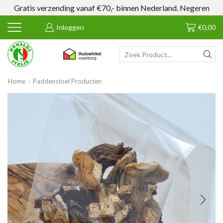
Gratis verzending vanaf €70,- binnen Nederland.
Negeren
Inloggen
€
0,00
SEARCH
INPUT
Home
Paddenstoel Producten