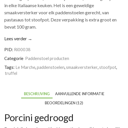
in elke Italiaanse keuken. Het is een geweldige
smaakversterker voor elk paddenstoelen gerecht, van
pastasaus tot stoofpot. Deze verpakking is extra groot en
bevat 100 gram.
Lees verder →
PID:
Ri00038
Categorie
Paddenstoel producten
Tags:
Le Marche
,
paddenstoelen
,
smaakversterker
,
stoofpot
,
truffel
BESCHRIJVING
AANVULLENDE INFORMATIE
BEOORDELINGEN (12)
Porcini gedroogd