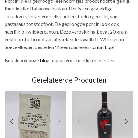
Porcini die is gedroogd (eekhoorntjes brood) hoort eigenlijk
thuis in elke Italiaanse keuken. Het is een geweldige
smaakversterker voor elk paddenstoelen gerecht, van
pastasaus tot stoofpot. De gedroogde porcini ook ook
heerlijk bij wildgerechten. Deze verpakking bevat 20 gram
eekhoorntje brood van uitstekende kwaliteit. Wilt u grote
hoeveelheden bestellen? Neem dan even
contact op!
Bekijk ook onze
blog pagina
voor heerlijke recepten.
Gerelateerde Producten