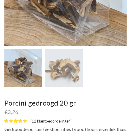
Porcini gedroogd 20 gr
€
3,26
(
12
klantbeoordelingen)
Gedroogde porcini (eekhoorntjes brood) hoort eigenlijk thuis