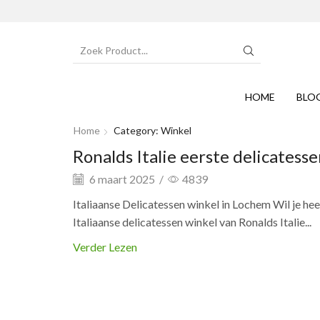
SEARCH
INPUT
HOME
BLO
Home
Category: Winkel
Ronalds Italie eerste delicatess
6 maart 2025
/
4839
Italiaanse Delicatessen winkel in Lochem Wil je hee
Italiaanse delicatessen winkel van Ronalds Italie...
Verder Lezen