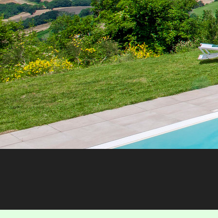
Ronalds Italië