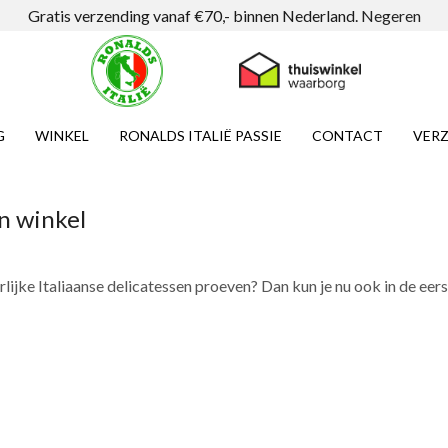
Gratis verzending vanaf €70,- binnen Nederland.
Negeren
G
WINKEL
RONALDS ITALIË PASSIE
CONTACT
VERZ
en winkel
rlijke Italiaanse delicatessen proeven? Dan kun je nu ook in de eer