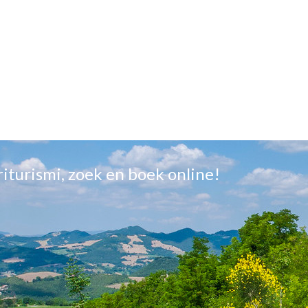
griturismi, zoek en boek online!