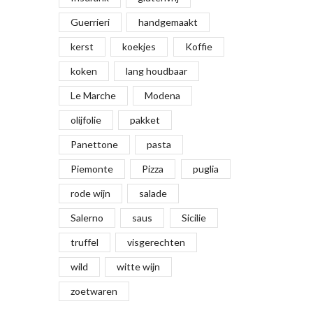
Guerrieri
handgemaakt
kerst
koekjes
Koffie
koken
lang houdbaar
Le Marche
Modena
olijfolie
pakket
Panettone
pasta
Piemonte
Pizza
puglia
rode wijn
salade
Salerno
saus
Sicilie
truffel
visgerechten
wild
witte wijn
zoetwaren