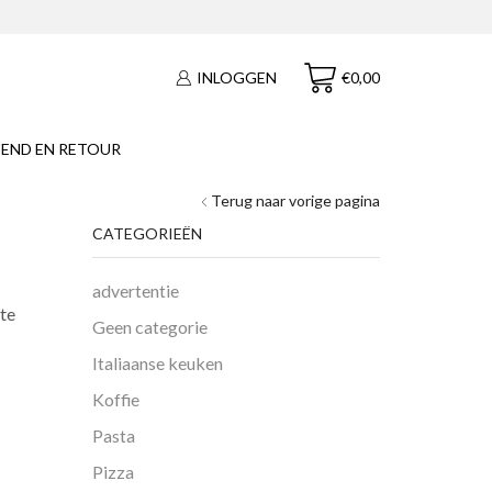
€
0,00
INLOGGEN
END EN RETOUR
Terug naar vorige pagina
CATEGORIEËN
advertentie
ste
Geen categorie
Italiaanse keuken
Koffie
Pasta
Pizza