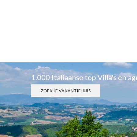
1.000 Italiaanse top Villa's en a
ZOEK JE VAKANTIEHUIS