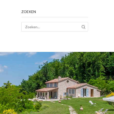
ZOEKEN
ZOEK